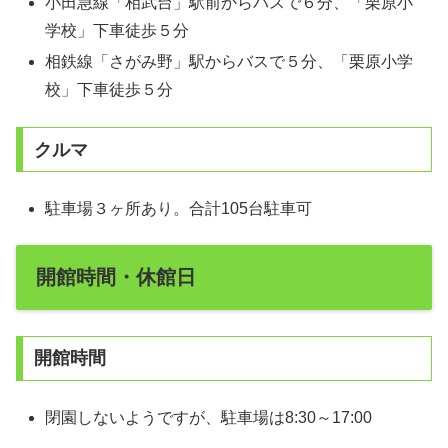
小田急線「相武台」駅前からバスで６分、「栗原小
学校」下車徒歩５分
相鉄線「さがみ野」駅からバスで５分、「栗原小学
校」下車徒歩５分
クルマ
駐車場３ヶ所あり。合計105台駐車可
開館時間・休館日
開館時間
閉園しないようですが、駐車場は8:30～17:00