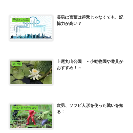
長男は言葉は得意じゃなくても、記
子供との生活
憶力が高い？
上尾丸山公園 ～小動物園や遊具が
遊び場
おすすめ！～
次男、ソフビ人形を使った戦いを知
子供と付き合うコツ
る！