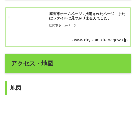
座間市ホームページ - 指定されたページ、また
はファイルは見つかりませんでした。
座間市ホームページ
www.city.zama.kanagawa.jp
アクセス・地図
地図