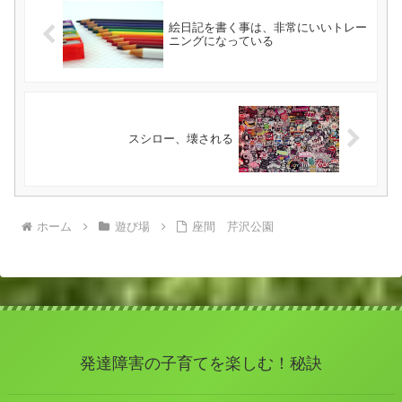
絵日記を書く事は、非常にいいトレー
ニングになっている
スシロー、壊される
ホーム
遊び場
座間 芹沢公園
発達障害の子育てを楽しむ！秘訣