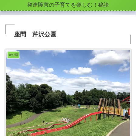
発達障害の子育てを楽しむ！秘訣
座間 芹沢公園
遊び場