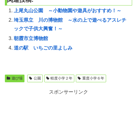
上尾丸山公園 ～小動物園や遊具がおすすめ！～
埼玉県立 川の博物館 ～水の上で遊べるアスレチ
ックで子供大興奮！～
朝霞市立博物館
道の駅 いちごの里よしみ
遊び場
公園
軽度小学２年
重度小学６年
スポンサーリンク