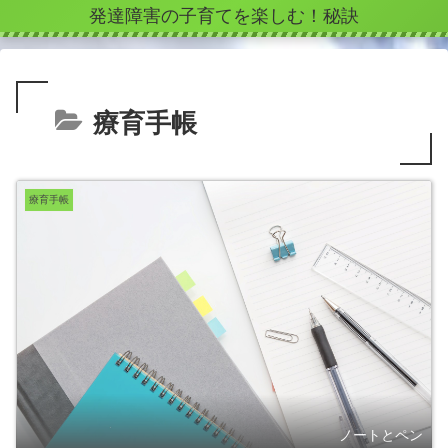
発達障害の子育てを楽しむ！秘訣
療育手帳
療育手帳
ノートとペン