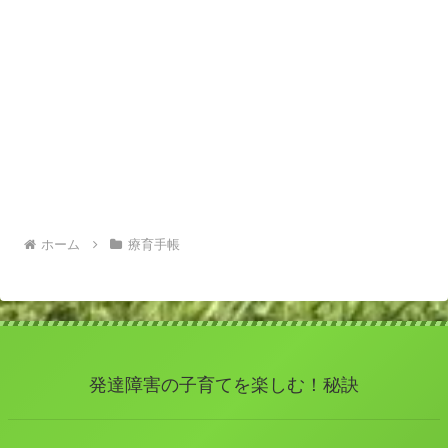
ホーム
療育手帳
発達障害の子育てを楽しむ！秘訣