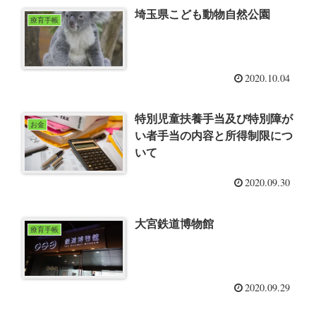
埼玉県こども動物自然公園
療育手帳
2020.10.04
特別児童扶養手当及び特別障が
お金
い者手当の内容と所得制限につ
いて
2020.09.30
大宮鉄道博物館
療育手帳
2020.09.29