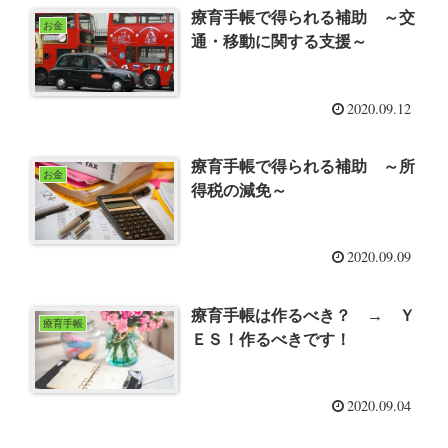
療育手帳で得られる補助 ～交
お金
通・移動に関する支援～
2020.09.12
療育手帳で得られる補助 ～所
お金
得税の減免～
2020.09.09
療育手帳は作るべき？ → Ｙ
療育手帳
ＥＳ！作るべきです！
2020.09.04