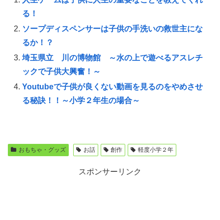
る！
ソープディスペンサーは子供の手洗いの救世主にな
るか！？
埼玉県立 川の博物館 ～水の上で遊べるアスレチ
ックで子供大興奮！～
Youtubeで子供が良くない動画を見るのをやめさせ
る秘訣！！～小学２年生の場合～
おもちゃ・グッズ
お話
創作
軽度小学２年
スポンサーリンク