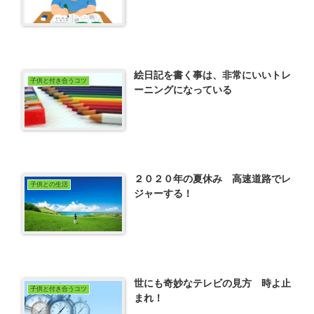
絵日記を書く事は、非常にいいトレ
子供と付き合うコツ
ーニングになっている
２０２０年の夏休み 高速道路でレ
子供との生活
ジャーする！
世にも奇妙なテレビの見方 時よ止
子供と付き合うコツ
まれ！