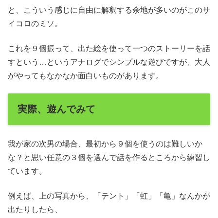
と、こういう感じに自由に解釈する余地が多いのがこのサ
イコロのミソ。
これを９個振って、出た絵を使って一つのストーリーを話
すという…というアナログでシンプルな遊びですが、大人
がやってもなかなか面白いものがあります。
実際、遊んでみて
我が家の次男の場合、最初から９個を使うのは難しいか
な？と思い任意の３個を選んで話を作るところから練習し
ています。
例えば、上の写真から、「テント」「虹」「亀」なんかが
出たりしたら、