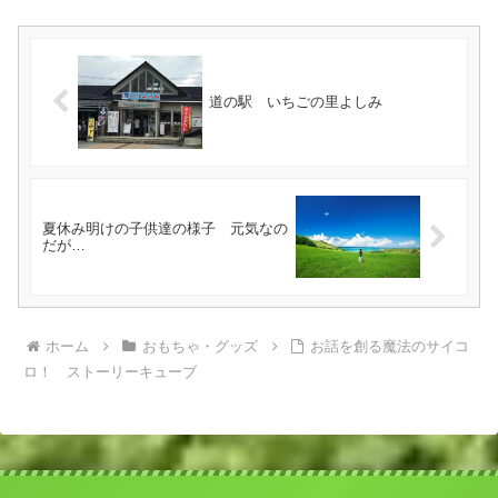
道の駅 いちごの里よしみ
夏休み明けの子供達の様子 元気なの
だが…
ホーム
おもちゃ・グッズ
お話を創る魔法のサイコ
ロ！ ストーリーキューブ