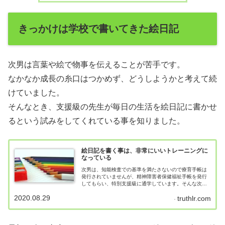
きっかけは学校で書いてきた絵日記
次男は言葉や絵で物事を伝えることが苦手です。
なかなか成長の糸口はつかめず、どうしようかと考えて続
けていました。
そんなとき、支援級の先生が毎日の生活を絵日記に書かせ
るという試みをしてくれている事を知りました。
絵日記を書く事は、非常にいいトレーニングに
なっている
次男は、知能検査での基準を満たさないので療育手帳は
発行されていませんが、精神障害者保健福祉手帳を発行
してもらい、特別支援級に通学しています。そんな次男
が、非常に成長したと思えることがあったので、書いて
2020.08.29
truthlr.com
みたいと思います。学校の先生の指導でコロ...