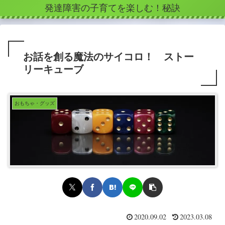
発達障害の子育てを楽しむ！秘訣
お話を創る魔法のサイコロ！ ストー
リーキューブ
おもちゃ・グッズ
2020.09.02
2023.03.08