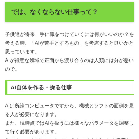
では、なくならない仕事って？
子供達が将来、手に職をつけていくには何がいいのか？を
考える時、「AIが苦手とするもの」を考慮すると良いかと
思っています。
AIが得意な領域で正面から渡り合うのは人類には分が悪い
ので。
AI自体を作る・操る仕事
AIは所詮コンピュータですから、機械とソフトの面倒を見
る人が必要になります。
また、現時点ではAIを扱うには様々なパラメータを調整し
て行く必要があります。