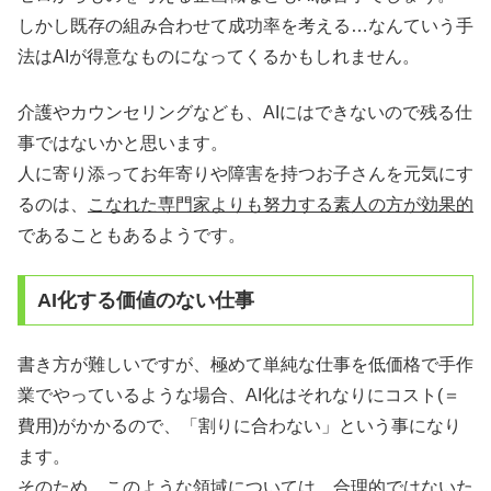
しかし既存の組み合わせて成功率を考える…なんていう手
法はAIが得意なものになってくるかもしれません。
介護やカウンセリングなども、AIにはできないので残る仕
事ではないかと思います。
人に寄り添ってお年寄りや障害を持つお子さんを元気にす
るのは、
こなれた専門家よりも努力する素人の方が効果的
であることもあるようです。
AI化する価値のない仕事
書き方が難しいですが、極めて単純な仕事を低価格で手作
業でやっているような場合、AI化はそれなりにコスト(＝
費用)がかかるので、「割りに合わない」という事になり
ます。
そのため、このような領域については、合理的ではないた