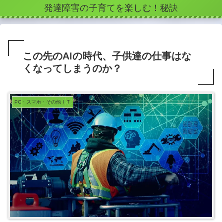
発達障害の子育てを楽しむ！秘訣
この先のAIの時代、子供達の仕事はな
くなってしまうのか？
PC・スマホ・その他ＩＴ