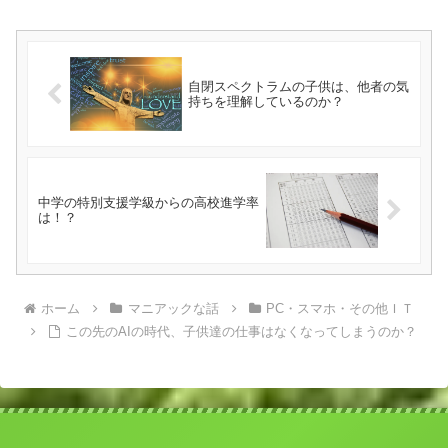
自閉スペクトラムの子供は、他者の気
持ちを理解しているのか？
中学の特別支援学級からの高校進学率
は！？
ホーム
マニアックな話
PC・スマホ・その他ＩＴ
この先のAIの時代、子供達の仕事はなくなってしまうのか？